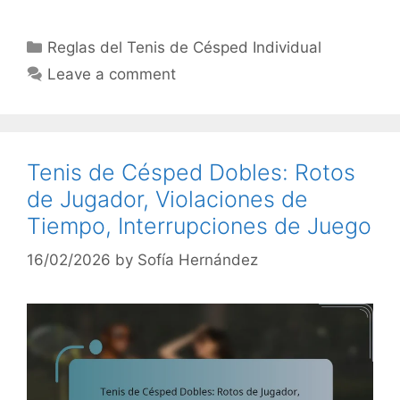
Categories
Reglas del Tenis de Césped Individual
Leave a comment
Tenis de Césped Dobles: Rotos
de Jugador, Violaciones de
Tiempo, Interrupciones de Juego
16/02/2026
by
Sofía Hernández