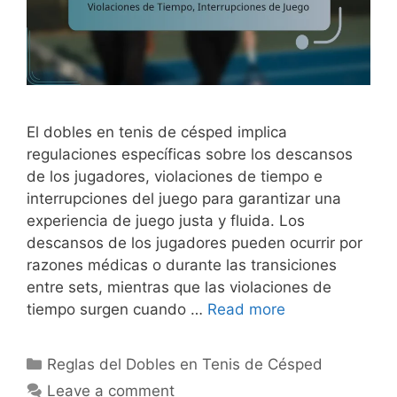
El dobles en tenis de césped implica
regulaciones específicas sobre los descansos
de los jugadores, violaciones de tiempo e
interrupciones del juego para garantizar una
experiencia de juego justa y fluida. Los
descansos de los jugadores pueden ocurrir por
razones médicas o durante las transiciones
entre sets, mientras que las violaciones de
tiempo surgen cuando …
Read more
Categories
Reglas del Dobles en Tenis de Césped
Leave a comment