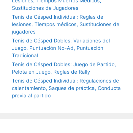
Lesiones, Tiempos Muertos Médicos,
Sustituciones de Jugadores
Tenis de Césped Individual: Reglas de
lesiones, Tiempos médicos, Sustituciones de
jugadores
Tenis de Césped Dobles: Variaciones del
Juego, Puntuación No-Ad, Puntuación
Tradicional
Tenis de Césped Dobles: Juego de Partido,
Pelota en Juego, Reglas de Rally
Tenis de Césped Individual: Regulaciones de
calentamiento, Saques de práctica, Conducta
previa al partido