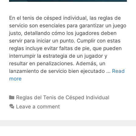
En el tenis de césped individual, las reglas de
servicio son esenciales para garantizar un juego
justo, detallando cómo los jugadores deben
servir para iniciar un punto. Cumplir con estas
reglas incluye evitar faltas de pie, que pueden
interrumpir la estrategia de un jugador y
resultar en penalizaciones. Además, un
lanzamiento de servicio bien ejecutado …
Read
more
Categories
Reglas del Tenis de Césped Individual
Leave a comment