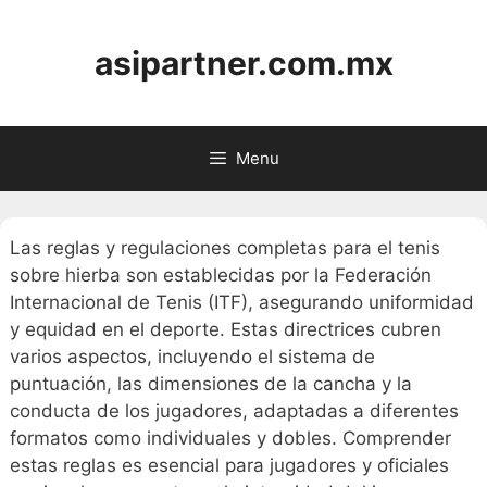
Skip
to
asipartner.com.mx
content
Menu
Las reglas y regulaciones completas para el tenis
sobre hierba son establecidas por la Federación
Internacional de Tenis (ITF), asegurando uniformidad
y equidad en el deporte. Estas directrices cubren
varios aspectos, incluyendo el sistema de
puntuación, las dimensiones de la cancha y la
conducta de los jugadores, adaptadas a diferentes
formatos como individuales y dobles. Comprender
estas reglas es esencial para jugadores y oficiales