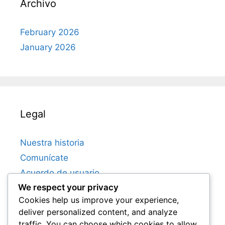
Archivo
February 2026
January 2026
Legal
Nuestra historia
Comunícate
Acuerdo de usuario
We respect your privacy
Preferencias de cookies
Cookies help us improve your experience,
Política de privacidad
deliver personalized content, and analyze
traffic. You can choose which cookies to allow