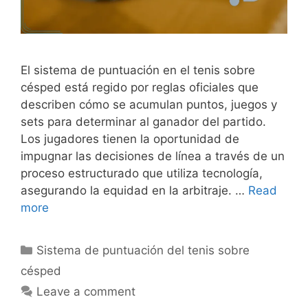
El sistema de puntuación en el tenis sobre
césped está regido por reglas oficiales que
describen cómo se acumulan puntos, juegos y
sets para determinar al ganador del partido.
Los jugadores tienen la oportunidad de
impugnar las decisiones de línea a través de un
proceso estructurado que utiliza tecnología,
asegurando la equidad en la arbitraje. …
Read
more
Categories
Sistema de puntuación del tenis sobre
césped
Leave a comment