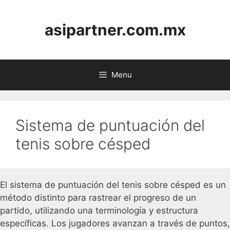
Skip
to
asipartner.com.mx
content
Menu
Sistema de puntuación del
tenis sobre césped
El sistema de puntuación del tenis sobre césped es un
método distinto para rastrear el progreso de un
partido, utilizando una terminología y estructura
específicas. Los jugadores avanzan a través de puntos,