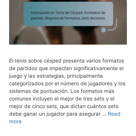
El tenis sobre césped presenta varios formatos
de partidos que impactan significativamente el
juego y las estrategias, principalmente
categorizados por el número de jugadores y los
sistemas de puntuación. Los formatos más
comunes incluyen el mejor de tres sets y el
mejor de cinco sets, que dictan cuántos sets
debe ganar un jugador para asegurar …
Read
more