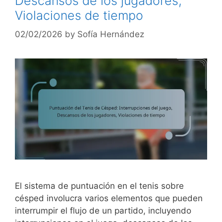
Descansos de los jugadores,
Violaciones de tiempo
02/02/2026
by
Sofía Hernández
El sistema de puntuación en el tenis sobre
césped involucra varios elementos que pueden
interrumpir el flujo de un partido, incluyendo