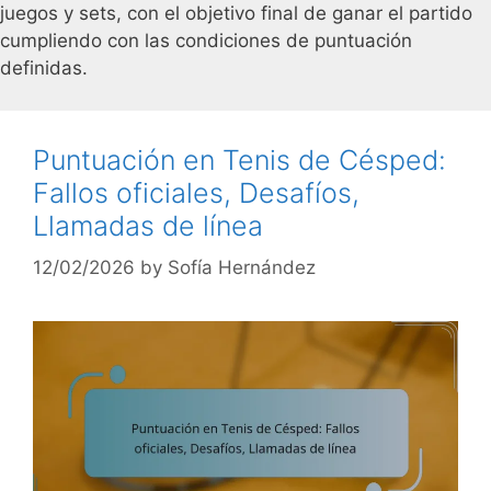
juegos y sets, con el objetivo final de ganar el partido
cumpliendo con las condiciones de puntuación
definidas.
Puntuación en Tenis de Césped:
Fallos oficiales, Desafíos,
Llamadas de línea
12/02/2026
by
Sofía Hernández