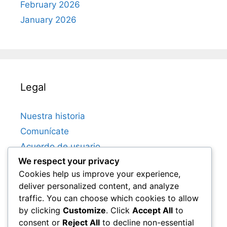
February 2026
January 2026
Legal
Nuestra historia
Comunícate
Acuerdo de usuario
We respect your privacy
Preferencias de cookies
Cookies help us improve your experience,
Política de privacidad
deliver personalized content, and analyze
traffic. You can choose which cookies to allow
by clicking
Customize
. Click
Accept All
to
Categorías
consent or
Reject All
to decline non-essential