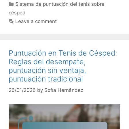
Categories
Sistema de puntuación del tenis sobre
césped
Leave a comment
Puntuación en Tenis de Césped:
Reglas del desempate,
puntuación sin ventaja,
puntuación tradicional
26/01/2026
by
Sofía Hernández