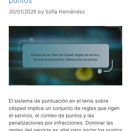
puntos
30/01/2026
by
Sofía Hernández
El sistema de puntuación en el tenis sobre
césped implica un conjunto de reglas que rigen
el servicio, el conteo de puntos y las
penalizaciones por infracciones. Dominar las
reglas del servicio es vital para iniciar los puntos