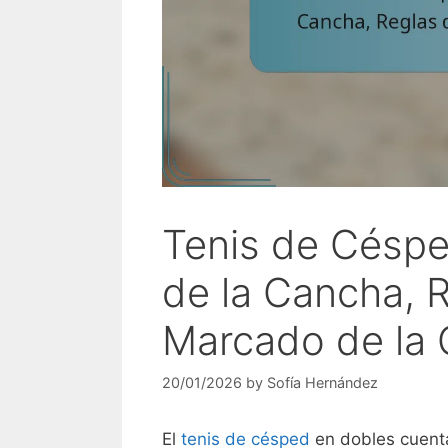
Tenis de Césp
de la Cancha, R
Marcado de la
20/01/2026
by
Sofía Hernández
El
tenis de césped
en dobles cuent