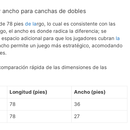
 y ancho para canchas de dobles
de 78 pies
de la
rgo, lo cual es consistente con las
o, el ancho es donde radica la diferencia; se
 espacio adicional para que los jugadores cubran
la
ncho permite un juego más estratégico, acomodando
es.
comparación rápida de las dimensiones de las
Longitud (pies)
Ancho (pies)
78
36
78
27