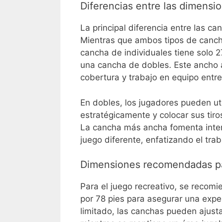
Diferencias entre las dimensi
La principal diferencia entre las c
Mientras que ambos tipos de canch
cancha de individuales tiene solo 
una cancha de dobles. Este ancho 
cobertura y trabajo en equipo entre
En dobles, los jugadores pueden uti
estratégicamente y colocar sus tiros
La cancha más ancha fomenta inter
juego diferente, enfatizando el trab
Dimensiones recomendadas pa
Para el juego recreativo, se recomi
por 78 pies para asegurar una exper
limitado, las canchas pueden ajus