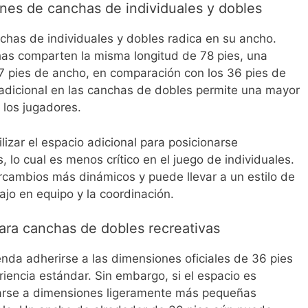
ones de canchas de individuales y dobles
anchas de individuales y dobles radica en su ancho.
as comparten la misma longitud de 78 pies, una
27 pies de ancho, en comparación con los 36 pies de
adicional en las canchas de dobles permite una mayor
 los jugadores.
lizar el espacio adicional para posicionarse
, lo cual es menos crítico en el juego de individuales.
cambios más dinámicos y puede llevar a un estilo de
ajo en equipo y la coordinación.
ra canchas de dobles recreativas
enda adherirse a las dimensiones oficiales de 36 pies
iencia estándar. Sin embargo, si el espacio es
tarse a dimensiones ligeramente más pequeñas