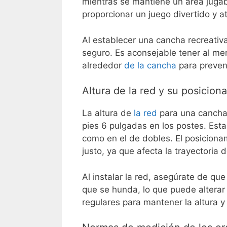
mientras se mantiene un área juga
proporcionar un juego divertido y at
Al establecer una cancha recreativa
seguro. Es aconsejable tener al m
alrededor
de la cancha
para preveni
Altura de la red y su posicion
La altura de
la red
para una cancha 
pies 6 pulgadas en los postes. Esta
como en el de dobles. El posiciona
justo, ya que afecta la trayectoria 
Al instalar la red, asegúrate de qu
que se hunda, lo que puede alterar 
regulares para mantener la altura y