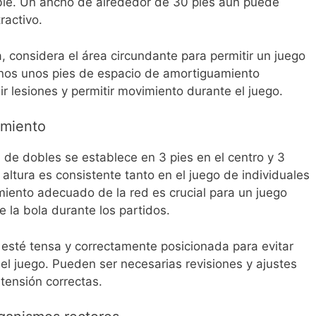
ble. Un ancho de alrededor de 30 pies aún puede
ractivo.
, considera el área circundante para permitir un juego
enos unos pies de espacio de amortiguamiento
r lesiones y permitir movimiento durante el juego.
amiento
de dobles se establece en 3 pies en el centro y 3
 altura es consistente tanto en el juego de individuales
miento adecuado de la red es crucial para un juego
de la bola durante los partidos.
e esté tensa y correctamente posicionada para evitar
el juego. Pueden ser necesarias revisiones y ajustes
 tensión correctas.