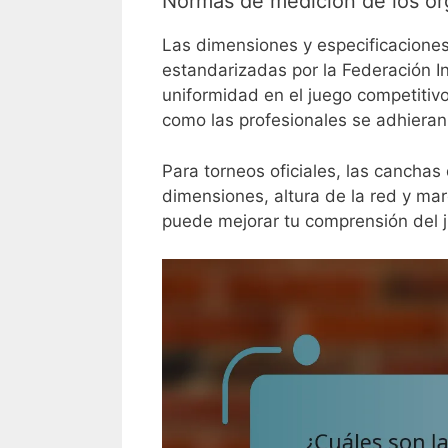
Normas de medición de los or
Las dimensiones y especificaciones
estandarizadas por la Federación I
uniformidad en el juego competitivo
como las profesionales se adhieran
Para torneos oficiales, las canchas 
dimensiones, altura de la red y ma
puede mejorar tu comprensión del j