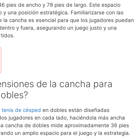
6 pies de ancho y 78 pies de largo. Este espacio
y una posición estratégica. Familiarizarse con las
de la cancha es esencial para que los jugadores puedan
dentro y fuera, asegurando un juego justo y una
tidos.
ensiones de la cancha para
dobles?
e
tenis de césped
en dobles están diseñadas
dos jugadores en cada lado, haciéndola más ancha
Una cancha de dobles mide aproximadamente 36 pies
ando un amplio espacio para el juego y la estrategia.