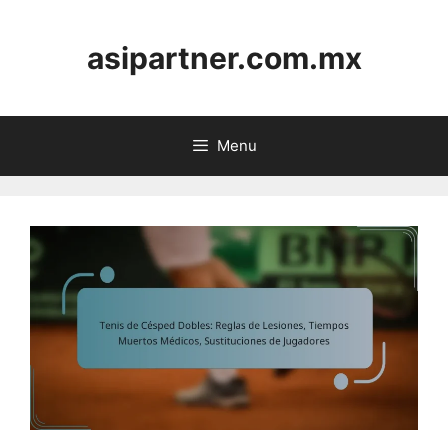
Skip
to
asipartner.com.mx
content
Menu