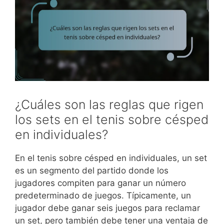
¿Cuáles son las reglas que rigen
los sets en el tenis sobre césped
en individuales?
En el tenis sobre césped en individuales, un set
es un segmento del partido donde los
jugadores compiten para ganar un número
predeterminado de juegos. Típicamente, un
jugador debe ganar seis juegos para reclamar
un set, pero también debe tener una ventaja de