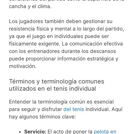
cancha y el clima.
Los jugadores también deben gestionar su
resistencia física y mental a lo largo del partido,
ya que el juego en individuales puede ser
físicamente exigente. La comunicación efectiva
con los entrenadores durante los descansos
puede proporcionar información estratégica y
motivación.
Términos y terminología comunes
utilizados en el tenis individual
Entender la terminología común es esencial
para seguir y disfrutar
del tenis
individual. Aquí
hay algunos términos clave:
Servicio:
El acto de poner la
pelota en