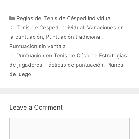
Categories
Reglas del Tenis de Césped Individual
Tenis de Césped Individual: Variaciones en
la puntuación, Puntuación tradicional,
Puntuación sin ventaja
Puntuación en Tenis de Césped: Estrategias
de jugadores, Tácticas de puntuación, Planes
de juego
Leave a Comment
Comment