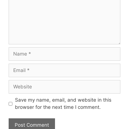
Name
Email
Website
Save my name, email, and website in this
browser for the next time I comment.