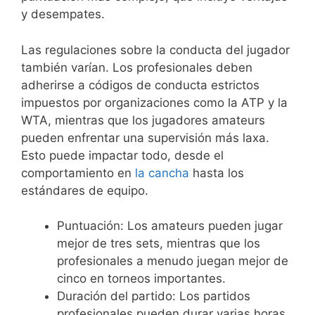
y desempates.
Las regulaciones sobre la conducta del jugador
también varían. Los profesionales deben
adherirse a códigos de conducta estrictos
impuestos por organizaciones como la ATP y la
WTA, mientras que los jugadores amateurs
pueden enfrentar una supervisión más laxa.
Esto puede impactar todo, desde el
comportamiento en
la cancha
hasta los
estándares de equipo.
Puntuación: Los amateurs pueden jugar
mejor de tres sets, mientras que los
profesionales a menudo juegan mejor de
cinco en torneos importantes.
Duración del partido: Los partidos
profesionales pueden durar varias horas,