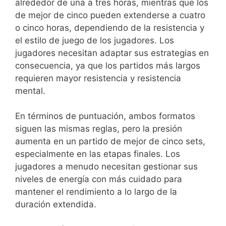
alrededor de una a tres horas, mientras que los
de mejor de cinco pueden extenderse a cuatro
o cinco horas, dependiendo de la resistencia y
el estilo de juego de los jugadores. Los
jugadores necesitan adaptar sus estrategias en
consecuencia, ya que los partidos más largos
requieren mayor resistencia y resistencia
mental.
En términos de puntuación, ambos formatos
siguen las mismas reglas, pero la presión
aumenta en un partido de mejor de cinco sets,
especialmente en las etapas finales. Los
jugadores a menudo necesitan gestionar sus
niveles de energía con más cuidado para
mantener el rendimiento a lo largo de la
duración extendida.