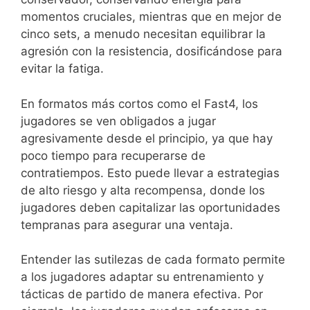
momentos cruciales, mientras que en mejor de
cinco sets, a menudo necesitan equilibrar la
agresión con la resistencia, dosificándose para
evitar la fatiga.
En formatos más cortos como el Fast4, los
jugadores se ven obligados a jugar
agresivamente desde el principio, ya que hay
poco tiempo para recuperarse de
contratiempos. Esto puede llevar a estrategias
de alto riesgo y alta recompensa, donde los
jugadores deben capitalizar las oportunidades
tempranas para asegurar una ventaja.
Entender las sutilezas de cada formato permite
a los jugadores adaptar su entrenamiento y
tácticas de partido de manera efectiva. Por