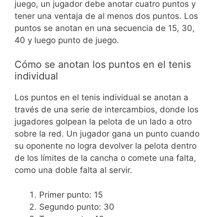
juego, un jugador debe anotar cuatro puntos y
tener una ventaja de al menos dos puntos. Los
puntos se anotan en una secuencia de 15, 30,
40 y luego punto de juego.
Cómo se anotan los puntos en el tenis
individual
Los puntos en el tenis individual se anotan a
través de una serie de intercambios, donde los
jugadores golpean la pelota de un lado a otro
sobre la red. Un jugador gana un punto cuando
su oponente no logra devolver la pelota dentro
de los límites de la cancha o comete una falta,
como una doble falta al servir.
Primer punto: 15
Segundo punto: 30