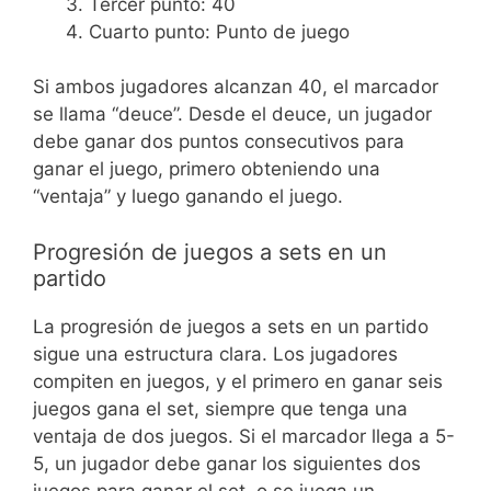
Tercer punto: 40
Cuarto punto: Punto de juego
Si ambos jugadores alcanzan 40, el marcador
se llama “deuce”. Desde el deuce, un jugador
debe ganar dos puntos consecutivos para
ganar el juego, primero obteniendo una
“ventaja” y luego ganando el juego.
Progresión de juegos a sets en un
partido
La progresión de juegos a sets en un partido
sigue una estructura clara. Los jugadores
compiten en juegos, y el primero en ganar seis
juegos gana el set, siempre que tenga una
ventaja de dos juegos. Si el marcador llega a 5-
5, un jugador debe ganar los siguientes dos
juegos para ganar el set, o se juega un