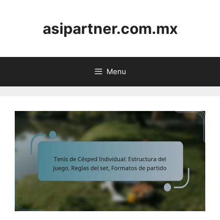
Skip
to
asipartner.com.mx
content
Menu