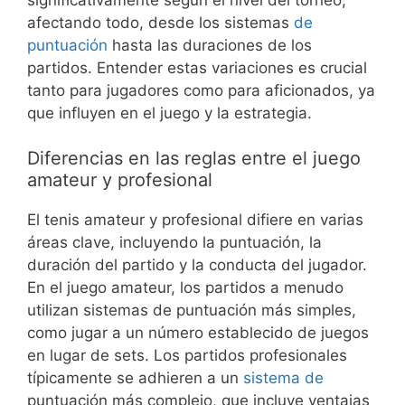
afectando todo, desde los sistemas
de
puntuación
hasta las duraciones de los
partidos. Entender estas variaciones es crucial
tanto para jugadores como para aficionados, ya
que influyen en el juego y la estrategia.
Diferencias en las reglas entre el juego
amateur y profesional
El tenis amateur y profesional difiere en varias
áreas clave, incluyendo la puntuación, la
duración del partido y la conducta del jugador.
En el juego amateur, los partidos a menudo
utilizan sistemas de puntuación más simples,
como jugar a un número establecido de juegos
en lugar de sets. Los partidos profesionales
típicamente se adhieren a un
sistema de
puntuación más complejo, que incluye ventajas