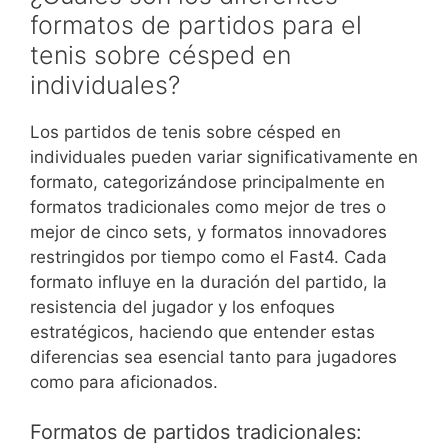
formatos de partidos para el
tenis sobre césped en
individuales?
Los partidos de tenis sobre césped en
individuales pueden variar significativamente en
formato, categorizándose principalmente en
formatos tradicionales como mejor de tres o
mejor de cinco sets, y formatos innovadores
restringidos por tiempo como el Fast4. Cada
formato influye en la duración del partido, la
resistencia del jugador y los enfoques
estratégicos, haciendo que entender estas
diferencias sea esencial tanto para jugadores
como para aficionados.
Formatos de partidos tradicionales: