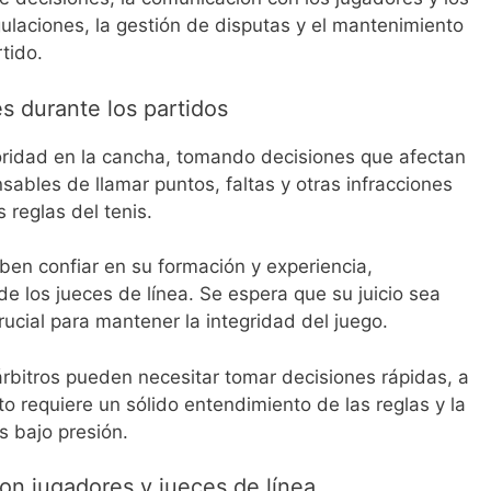
egulaciones, la gestión de disputas y el mantenimiento
rtido.
s durante los partidos
oridad en la cancha, tomando decisiones que afectan
sables de llamar puntos, faltas y otras infracciones
 reglas del tenis.
eben confiar en su formación y experiencia,
e los jueces de línea. Se espera que su juicio sea
crucial para mantener la integridad del juego.
 árbitros pueden necesitar tomar decisiones rápidas, a
o requiere un sólido entendimiento de las reglas y la
 bajo presión.
on jugadores y jueces de línea