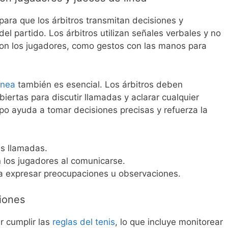
para que los árbitros transmitan decisiones y
el partido. Los árbitros utilizan señales verbales y no
con los jugadores, como gestos con las manos para
ínea
también es esencial. Los árbitros deben
ertas para discutir llamadas y aclarar cualquier
po ayuda a tomar decisiones precisas y refuerza la
as llamadas.
 los jugadores al comunicarse.
 a expresar preocupaciones u observaciones.
ciones
r cumplir las
reglas del tenis
, lo que incluye monitorear