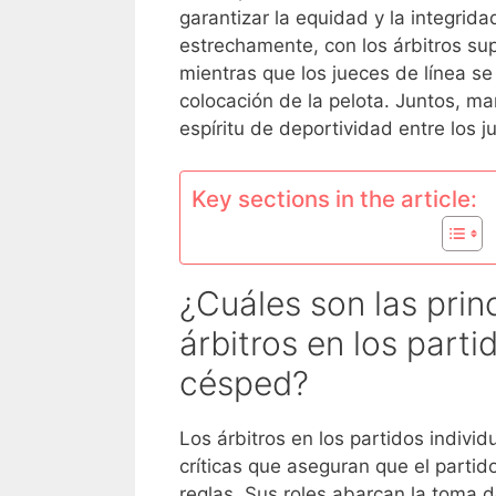
garantizar la equidad y la integrida
estrechamente, con los árbitros sup
mientras que los jueces de línea se
colocación de la pelota. Juntos, ma
espíritu de deportividad entre los 
Key sections in the article:
¿Cuáles son las prin
árbitros en los parti
césped?
Los árbitros en los partidos indivi
críticas que aseguran que el partid
reglas. Sus roles abarcan la toma d