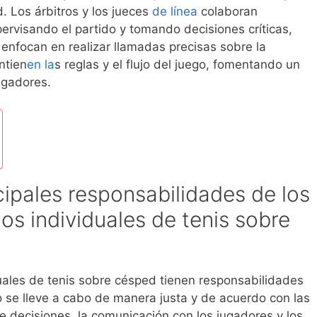
d. Los árbitros y los jueces
de línea
colaboran
ervisando el partido y tomando decisiones críticas,
 enfocan en realizar llamadas precisas sobre la
ntien
en la
s reglas y el flujo del juego, fomentando un
jugadores.
cipales responsabilidades de los
dos individuales de tenis sobre
duales de tenis sobre césped tienen responsabilidades
o se lleve a cabo de manera justa y de acuerdo con las
e decisiones, la comunicación con los jugadores y los