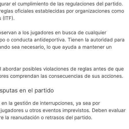
urar el cumplimiento de las regulaciones del partido.
reglas oficiales establecidas por organizaciones como
 (ITF).
observan a los jugadores en busca de cualquier
po o conducta antideportiva. Tienen la autoridad para
uando sea necesario, lo que ayuda a mantener un
l abordar posibles violaciones de reglas antes de que
ores comprendan las consecuencias de sus acciones.
sputas en el partido
 en la gestión de interrupciones, ya sea por
e jugadores u otros eventos imprevistos. Deben evaluar
re la reanudación o retrasos del partido.