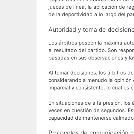
jueces de línea, la aplicación de r
de la deportividad a lo largo del pa
Autoridad y toma de decisione
Los árbitros poseen la máxima aut
el resultado del partido. Son respon
basadas en sus observaciones y las
Al tomar decisiones, los árbitros d
considerando a menudo la opinión d
imparcial y consistente, lo cual es 
En situaciones de alta presión, los
veces en cuestión de segundos. Est
capacidad de mantenerse calmados
Protocolos de comunicación c