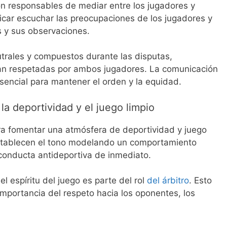
son responsables de mediar entre los jugadores y
licar escuchar las preocupaciones de los jugadores y
as y sus observaciones.
trales y compuestos durante las disputas,
an respetadas por ambos jugadores. La comunicación
encial para mantener el orden y la equidad.
a deportividad y el juego limpio
ra fomentar una atmósfera de deportividad y juego
 establecen el tono modelando un comportamiento
conducta antideportiva de inmediato.
l espíritu del juego es parte del rol
del árbitro
. Esto
 importancia del respeto hacia los oponentes, los