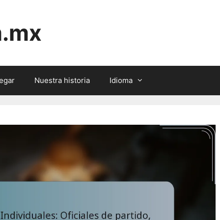
m.mx
egar
Nuestra historia
Idioma